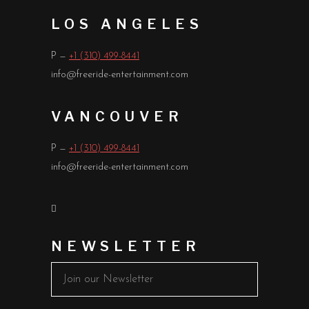
LOS ANGELES
P —
+1 (310) 499-8441
info@freeride-entertainment.com
VANCOUVER
P —
+1 (310) 499-8441
info@freeride-entertainment.com
NEWSLETTER