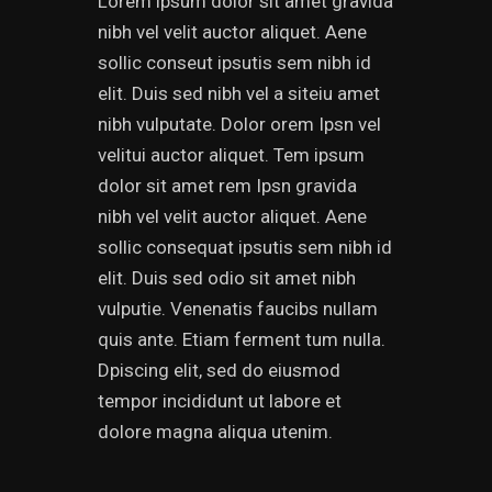
Lorem ipsum dolor sit amet gravida
nibh vel velit auctor aliquet. Aene
sollic conseut ipsutis sem nibh id
elit. Duis sed nibh vel a siteiu amet
nibh vulputate. Dolor orem Ipsn vel
velitui auctor aliquet. Tem ipsum
dolor sit amet rem Ipsn gravida
nibh vel velit auctor aliquet. Aene
sollic consequat ipsutis sem nibh id
elit. Duis sed odio sit amet nibh
vulputie. Venenatis faucibs nullam
quis ante. Etiam ferment tum nulla.
Dpiscing elit, sed do eiusmod
tempor incididunt ut labore et
dolore magna aliqua utenim.