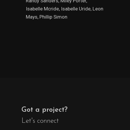
Randy Sanders, Miley Porter,
Isabelle Mcride, Isabelle Uride, Leon
Mays, Phillip Simon
Got a project?
Let's connect