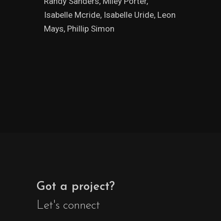
Randy Sanders, Miley Porter,
Isabelle Mcride, Isabelle Uride, Leon
Mays, Phillip Simon
Got a project?
Let's connect