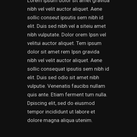
Lorem ipsum dolor sit amet gravida
nibh vel velit auctor aliquet. Aene
sollic conseut ipsutis sem nibh id
elit. Duis sed nibh vel a siteiu amet
nibh vulputate. Dolor orem Ipsn vel
velitui auctor aliquet. Tem ipsum
dolor sit amet rem Ipsn gravida
nibh vel velit auctor aliquet. Aene
sollic consequat ipsutis sem nibh id
elit. Duis sed odio sit amet nibh
vulputie. Venenatis faucibs nullam
quis ante. Etiam ferment tum nulla.
Dpiscing elit, sed do eiusmod
tempor incididunt ut labore et
dolore magna aliqua utenim.