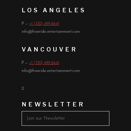
LOS ANGELES
P —
+1 (310) 499-8441
info@freeride-entertainment.com
VANCOUVER
P —
+1 (310) 499-8441
info@freeride-entertainment.com
NEWSLETTER